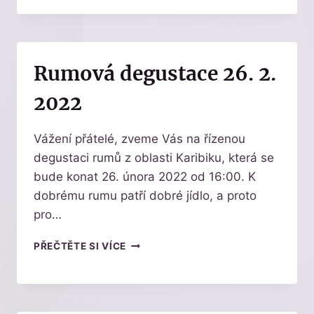
Rumová degustace 26. 2.
2022
Vážení přátelé, zveme Vás na řízenou
degustaci rumů z oblasti Karibiku, která se
bude konat 26. února 2022 od 16:00. K
dobrému rumu patří dobré jídlo, a proto
pro…
RUMOVÁ
PŘEČTĚTE SI VÍCE
DEGUSTACE
26.
2.
2022