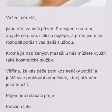
Vážení přátelé,
jsme rádi za vaši přízeň. Pracujeme na tom,
abyste se u nás cítili co nejlépe, a proto jsem se
rozhodli potěšit vás další službou.
Kromě již nabízených masáží u nás můžete využít
také kosmetické služby.
Věříme, že vás péče paní kosmetičky potěší a
ještě více prohloubí odpočinek, který si k nám
jezdíte užít.
Příjemnou relaxaci přeje
Penzion Life