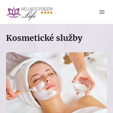
Přeskočit
na
obsah
Kosmetické služby